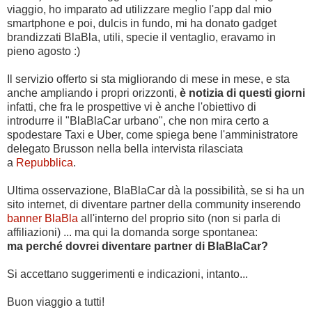
viaggio, ho imparato ad utilizzare meglio l'app dal mio
smartphone e poi, dulcis in fundo, mi ha donato gadget
brandizzati BlaBla, utili, specie il ventaglio, eravamo in
pieno agosto :)
Il servizio offerto si sta migliorando di mese in mese, e sta
anche ampliando i propri orizzonti,
è notizia di questi giorni
infatti, che fra le prospettive vi è anche l'obiettivo di
introdurre il "BlaBlaCar urbano", che non mira certo a
spodestare Taxi e Uber, come spiega bene l'amministratore
delegato Brusson nella bella intervista rilasciata
a
Repubblica
.
Ultima osservazione, BlaBlaCar dà la possibilità, se si ha un
sito internet, di diventare partner della community inserendo
banner BlaBla
all'interno del proprio sito (non si parla di
affiliazioni) ... ma qui la domanda sorge spontanea:
ma perché dovrei diventare partner di BlaBlaCar?
Si accettano suggerimenti e indicazioni, intanto...
Buon viaggio a tutti!