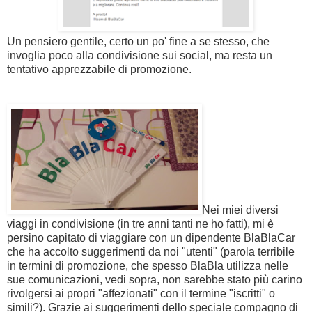
Un pensiero gentile, certo un po' fine a se stesso, che
invoglia poco alla condivisione sui social, ma resta un
tentativo apprezzabile di promozione.
Nei miei diversi
viaggi in condivisione (in tre anni tanti ne ho fatti), mi è
persino capitato di viaggiare con un dipendente BlaBlaCar
che ha accolto suggerimenti da noi "utenti" (parola terribile
in termini di promozione, che spesso BlaBla utilizza nelle
sue comunicazioni, vedi sopra, non sarebbe stato più carino
rivolgersi ai propri "affezionati" con il termine "iscritti" o
simili?). Grazie ai suggerimenti dello speciale compagno di