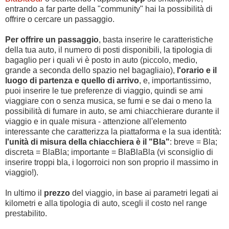
entrando a far parte della "community" hai la possibilità di
offrire o cercare un passaggio.
Per offrire un passaggio
, basta inserire le caratteristiche
della tua auto, il numero di posti disponibili, la tipologia di
bagaglio per i quali vi è posto in auto (piccolo, medio,
grande a seconda dello spazio nel bagagliaio),
l'orario e il
luogo di partenza e quello di arrivo
, e, importantissimo,
puoi inserire le tue preferenze di viaggio, quindi se ami
viaggiare con o senza musica, se fumi e se dai o meno la
possibilità di fumare in auto, se ami chiacchierare durante il
viaggio e in quale misura - attenzione all'elemento
interessante che caratterizza la piattaforma e la sua identità:
l'unità di misura della chiacchiera è il "Bla"
: breve = Bla;
discreta = BlaBla; importante = BlaBlaBla (vi sconsiglio di
inserire troppi bla, i logorroici non son proprio il massimo in
viaggio!).
In ultimo il
prezzo
del viaggio, in base ai parametri legati ai
kilometri e alla tipologia di auto, scegli il costo nel range
prestabilito.