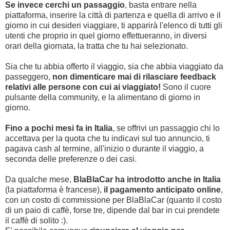
Se invece cerchi un passaggio
, basta entrare nella
piattaforma, inserire la città di partenza e quella di arrivo e il
giorno in cui desideri viaggiare, ti apparirà l'elenco di tutti gli
utenti che proprio in quel giorno effettueranno, in diversi
orari della giornata, la tratta che tu hai selezionato.
Sia che tu abbia offerto il viaggio, sia che abbia viaggiato da
passeggero,
non dimenticare mai di rilasciare feedback
relativi alle persone con cui ai viaggiato!
Sono il cuore
pulsante della community, e la alimentano di giorno in
giorno.
Fino a pochi mesi fa in Italia
, se offrivi un passaggio chi lo
accettava per la quota che tu indicavi sul tuo annuncio, ti
pagava cash al termine, all'inizio o durante il viaggio, a
seconda delle preferenze o dei casi.
Da qualche mese,
BlaBlaCar ha introdotto anche in Italia
(la piattaforma è francese),
il pagamento anticipato online
,
con un costo di commissione per BlaBlaCar (quanto il costo
di un paio di caffè, forse tre, dipende dal bar in cui prendete
il caffè di solito :).