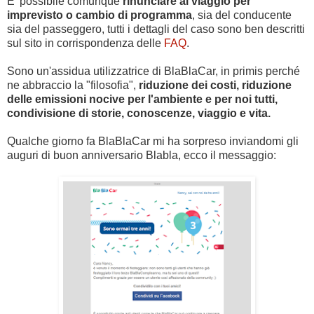
E' possibile comunque
rinunciare al viaggio per
imprevisto o cambio di programma
, sia del conducente
sia del passeggero, tutti i dettagli del caso sono ben descritti
sul sito in corrispondenza delle
FAQ
.
Sono un'assidua utilizzatrice di BlaBlaCar, in primis perché
ne abbraccio la "filosofia",
riduzione dei costi, riduzione
delle emissioni nocive per l'ambiente e per noi tutti,
condivisione di storie, conoscenze, viaggio e vita.
Qualche giorno fa BlaBlaCar mi ha sorpreso inviandomi gli
auguri di buon anniversario Blabla, ecco il messaggio: