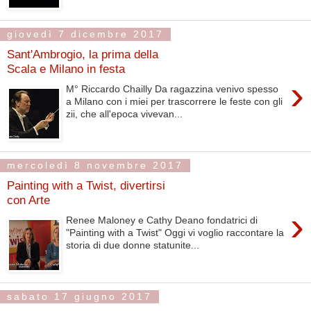
giovedì 7 dicembre 2017
Sant'Ambrogio, la prima della
Scala e Milano in festa
›
M° Riccardo Chailly Da ragazzina venivo spesso
a Milano con i miei per trascorrere le feste con gli
zii, che all'epoca vivevan...
mercoledì 8 novembre 2017
Painting with a Twist, divertirsi
con Arte
›
Renee Maloney e Cathy Deano fondatrici di
"Painting with a Twist" Oggi vi voglio raccontare la
storia di due donne statunite...
sabato 17 giugno 2017